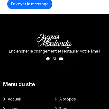
Envoyer le message
Enclencher le changement et restaurer votre âme !
Menu du site
Accueil
À propos
Livres
Blog